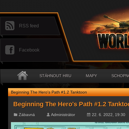
RSS feed
Facebook
STÁHNOUT HRU
MAPY
SCHOPNO
Beginning The Hero's Path #1.2 Tanktoon
Beginning The Hero's Path #1.2 Tankto
Zábavná
Administrátor
22. 6. 2022, 19:30