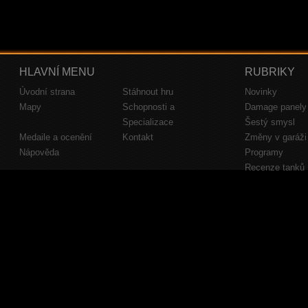
HLAVNÍ MENU
RUBRIKY
Úvodní strana
Stáhnout hru
Novinky
Mapy
Schopnosti a
Damage panely
Specializace
Šestý smysl
Medaile a ocenění
Kontakt
Změny v garáži
Nápověda
Programy
Recenze tanků