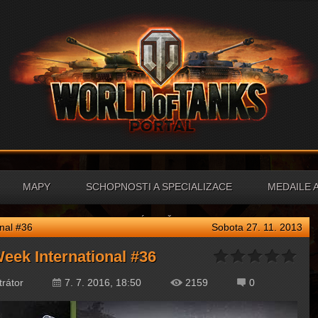
MAPY
SCHOPNOSTI A SPECIALIZACE
MEDAILE 
NÁPOVĚDA
onal #36
Sobota 27. 11. 2013
eek International #36
trátor
7. 7. 2016, 18:50
2159
0