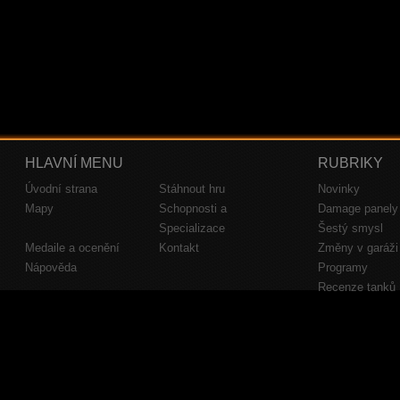
HLAVNÍ MENU
RUBRIKY
Úvodní strana
Stáhnout hru
Novinky
Mapy
Schopnosti a
Damage panely
Specializace
Šestý smysl
Medaile a ocenění
Kontakt
Změny v garáži
Nápověda
Programy
Recenze tanků