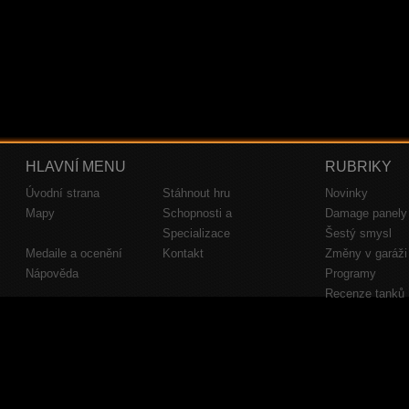
HLAVNÍ MENU
RUBRIKY
Úvodní strana
Stáhnout hru
Novinky
Mapy
Schopnosti a
Damage panely
Specializace
Šestý smysl
Medaile a ocenění
Kontakt
Změny v garáži
Nápověda
Programy
Recenze tanků