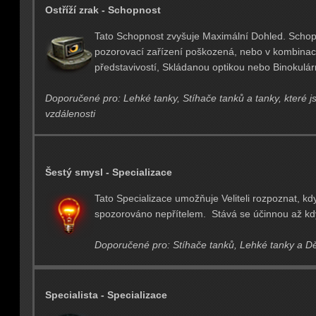
Ostříží zrak - Schopnost
Tato Schopnost zvyšuje Maximální Dohled. Schopn
pozorovací zařízení poškozená, nebo v kombinac
představivostí, Skládanou optikou nebo Binokulá
Doporučené pro: Lehké tanky, Stíhače tanků a tanky, které j
vzdálenosti
Šestý smysl - Specializace
Tato Specializace umožňuje Veliteli rozpoznat, kdy
spozorováno nepřítelem. Stává se účinnou až k
Doporučené pro: Stíhače tanků, Lehké tanky a Dě
Specialista - Specializace