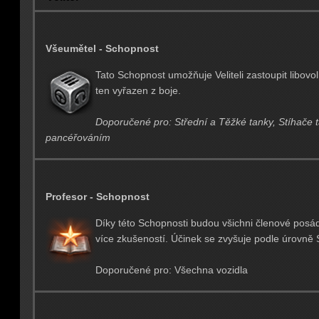
Všeumětel - Schopnost
Tato Schopnost umožňuje Veliteli zastoupit libov
ten vyřazen z boje.
Doporučené pro: Střední a Těžké tanky, Stíhače 
pancéřováním
Profesor - Schopnost
Díky této Schopnosti budou všichni členové posád
více zkušeností. Účinek se zvyšuje podle úrovně 
Doporučené pro: Všechna vozidla