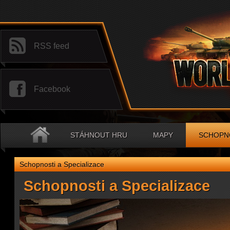
RSS feed
Facebook
STÁHNOUT HRU
MAPY
SCHOPNO
Schopnosti a Specializace
Schopnosti a Specializace