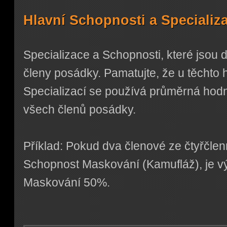
Hlavní Schopnosti a Specializ
Specializace a Schopnosti, které jsou
členy posádky. Pamatujte, že u těchto 
Specializací se používá průměrná hodn
všech členů posádky.
Příklad: Pokud dva členové ze čtyřčl
Schopnost Maskování (Kamufláž), je v
Maskování 50%.