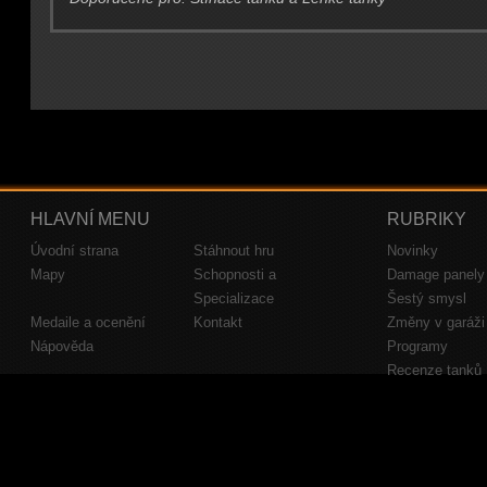
HLAVNÍ MENU
RUBRIKY
Úvodní strana
Stáhnout hru
Novinky
Mapy
Schopnosti a
Damage panely
Specializace
Šestý smysl
Medaile a ocenění
Kontakt
Změny v garáži
Nápověda
Programy
Recenze tanků