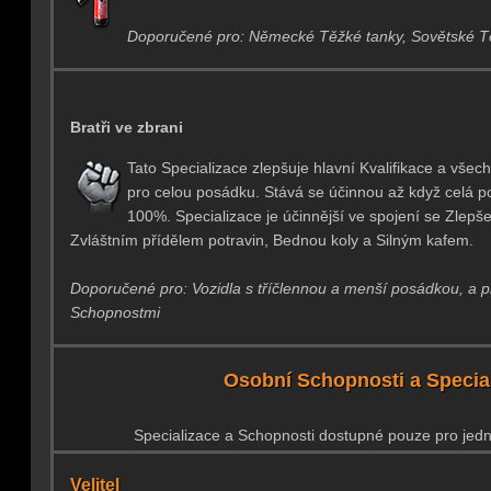
Doporučené pro: Německé Těžké tanky, Sovětské Tě
Bratři ve zbrani
Tato Specializace zlepšuje hlavní Kvalifikace a všec
pro celou posádku. Stává se účinnou až když celá 
100%. Specializace je účinnější ve spojení se Zlepš
Zvláštním přídělem potravin, Bednou koly a Silným kafem.
Doporučené pro: Vozidla s tříčlennou a menší posádkou, a p
Schopnostmi
Osobní Schopnosti a Specia
Specializace a Schopnosti dostupné pouze pro jedno
Velitel