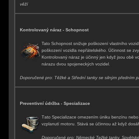
věží
Kontrolovaný náraz - Schopnost
Tato Schopnost snižuje poškození vlastního vozidl
poškození vozidla nepřátelského. Účinnost se zvy
Kontrolovaný náraz je účinný jen když jsou obě v
nárazu dvou spojeneckých vozidel.
Doporučené pro: Těžké a Střední tanky se silným předním 
Preventivní údržba - Specializace
T
ato Specializace omezením úniku benzínu nebo o
vzplanutí motoru. Stává se účinnou až když dos
Doporučené pro: Německé Težké tanky, Sovětské