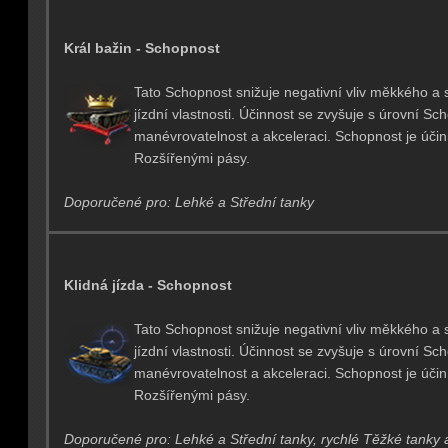
Král bažin - Schopnost
Tato Schopnost snižuje negativní vliv měkkého a
jízdní vlastnosti. Účinnost se zvyšuje s úrovní Sc
manévrovatelnost a akceleraci. Schopnost je účin
Rozšířenými pásy.
Doporučené pro: Lehké a Střední tanky
Klidná jízda - Schopnost
Tato Schopnost snižuje negativní vliv měkkého a
jízdní vlastnosti. Účinnost se zvyšuje s úrovní Sc
manévrovatelnost a akceleraci. Schopnost je účin
Rozšířenými pásy.
Doporučené pro: Lehké a Střední tanky, rychlé Těžké tanky 