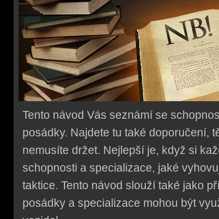
Tento návod Vás seznámí se schopnost
posádky. Najdete tu také doporučení, 
nemusíte držet. Nejlepší je, když si ka
schopnosti a specializace, jaké vyhovuj
taktice. Tento návod slouží také jako př
posádky a specializace mohou být využ