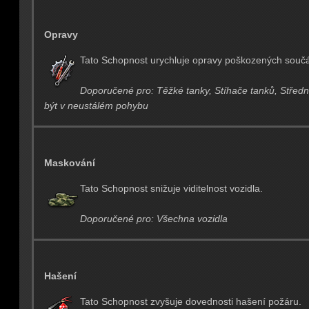
Opravy
Tato Schopnost urychluje opravy poškozených součá
Doporučené pro: Těžké tanky, Stíhače tanků, Střední
být v neustálém pohybu
Maskování
Tato Schopnost snižuje viditelnost vozidla.
Doporučené pro: Všechna vozidla
Hašení
Tato Schopnost zvyšuje dovednosti hašení požáru.