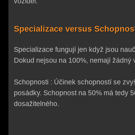
vozidel.
Specializace versus Schopnos
Specializace fungují jen když jsou na
Dokud nejsou na 100%, nemají žádný vl
Schopnosti : Účinek schopností se zvy
posádky. Schopnost na 50% má tedy 5
dosažitelného.