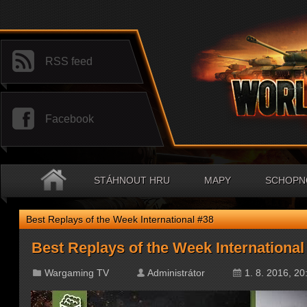
RSS feed
Facebook
STÁHNOUT HRU
MAPY
SCHOPNO
Best Replays of the Week International #38
Best Replays of the Week International
Wargaming TV
Administrátor
1. 8. 2016, 20