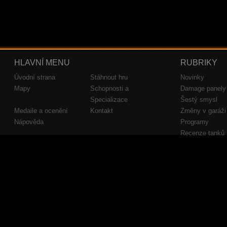
HLAVNÍ MENU
RUBRIKY
Úvodní strana
Stáhnout hru
Novinky
Mapy
Schopnosti a
Damage panely
Specializace
Šestý smysl
Medaile a ocenění
Kontakt
Změny v garáži
Nápověda
Programy
Recenze tanků