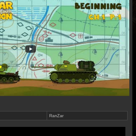
RanZar