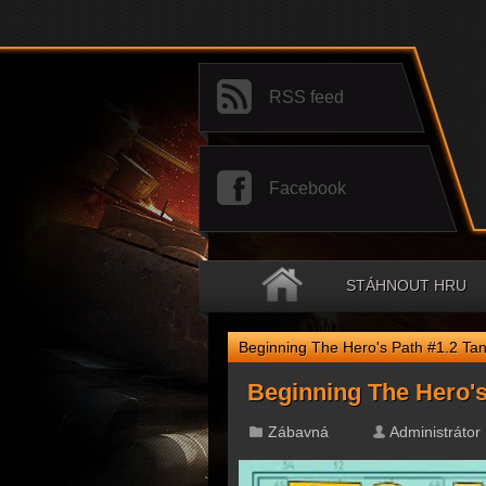
RSS feed
Facebook
STÁHNOUT HRU
Beginning The Hero's Path #1.2 Ta
Beginning The Hero's
Zábavná
Administrátor